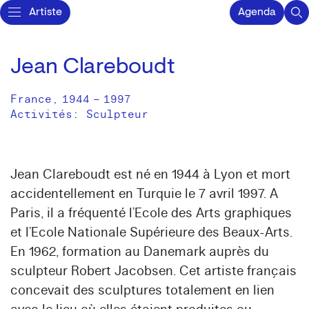
Artiste
Agenda
Jean Clareboudt
France
,
1944
–
1997
Activités:
Sculpteur
Jean Clareboudt est né en 1944 à Lyon et mort
accidentellement en Turquie le 7 avril 1997. A
Paris, il a fréquenté l’Ecole des Arts graphiques
et l’Ecole Nationale Supérieure des Beaux-Arts.
En 1962, formation au Danemark auprès du
sculpteur Robert Jacobsen. Cet artiste français
concevait des sculptures totalement en lien