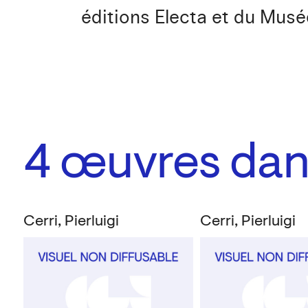
éditions Electa et du Musé
4
œuvres dans
Cerri, Pierluigi
Cerri, Pierluigi