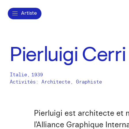
Artiste
Pierluigi Cerri
Italie
,
1939
Activités:
Architecte
Graphiste
Pierluigi est architecte e
l’Alliance Graphique Intern