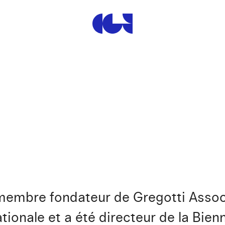
Centre de la Gravure et de
t membre fondateur de Gregotti Assoc
ationale et a été directeur de la Bien