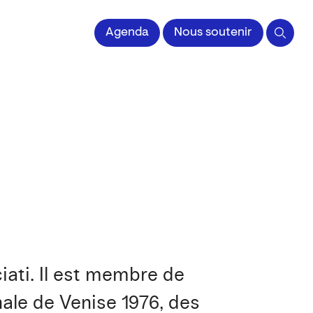
 l'Image imprimée
Agenda
Nous soutenir
iati. Il est membre de
nale de Venise 1976, des