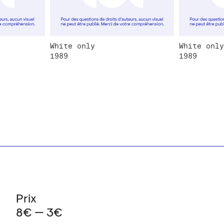
White only
White only
1989
1989
Prix
8€ — 3€