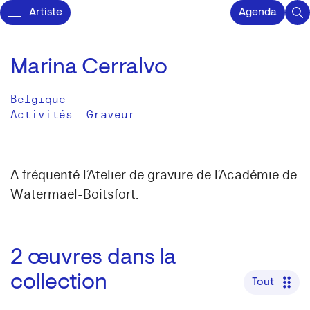
Artiste
Agenda
Marina Cerralvo
Belgique
Activités:
Graveur
A fréquenté l’Atelier de gravure de l’Académie de
Watermael-Boitsfort.
2
œuvres dans la
collection
Tout