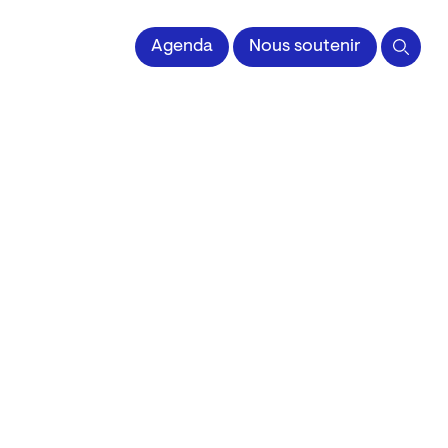
 l'Image imprimée
Agenda
Nous soutenir