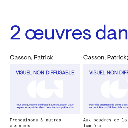
2
œuvres dans
Casson, Patrick
Frondaisons & autres
Aux poudres de la
essences
lumière