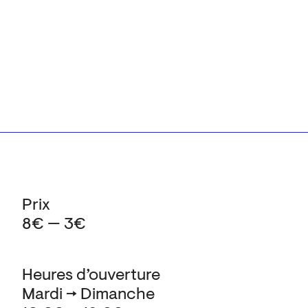
Prix
8€ — 3€
Heures d’ouverture
Mardi → Dimanche