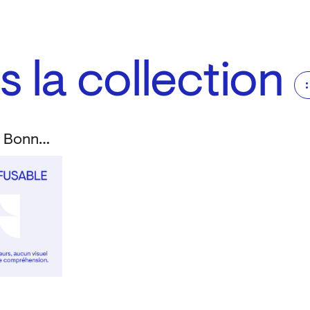
 la collection
Casson, Patrick; Bonnet-Rochaix, Nade