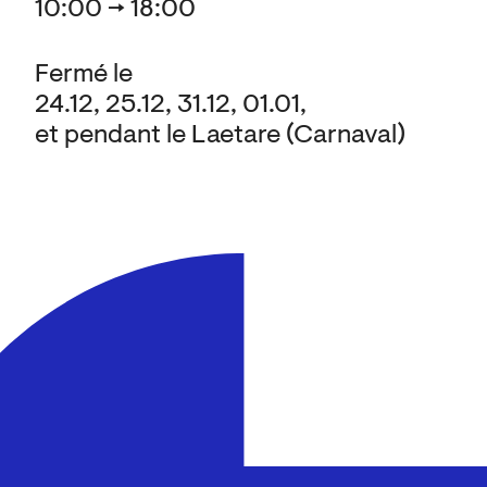
10:00 → 18:00
Fermé le
24.12, 25.12, 31.12, 01.01,
et pendant le Laetare (Carnaval)