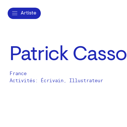
Artiste
Patrick Cass
France
Activités:
Écrivain
Illustrateur