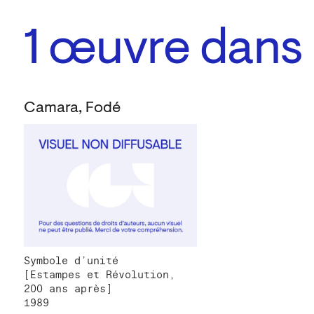
1
œuvre dans l
Camara, Fodé
Symbole d’unité
[Estampes et Révolution,
200 ans après]
1989