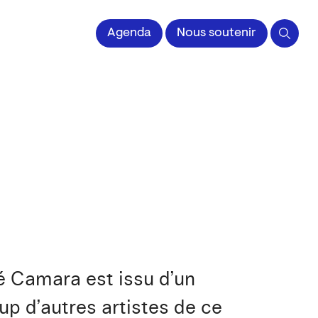
 l'Image imprimée
Agenda
Nous soutenir
é Camara est issu d’un
up d’autres artistes de ce