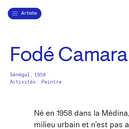
Artiste
Fodé Camara
Sénégal
,
1958
Activités:
Peintre
Né en 1958 dans la Médina,
milieu urbain et n’est pas