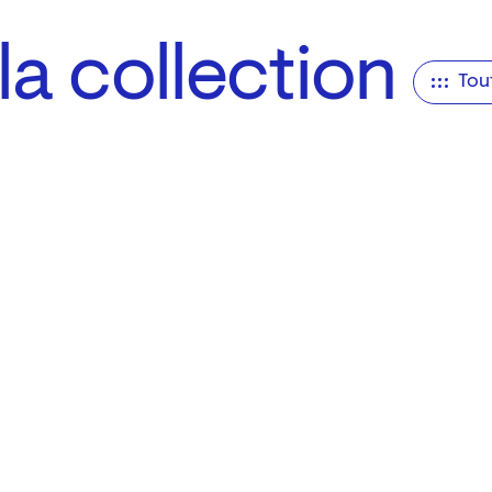
a collection
Tou