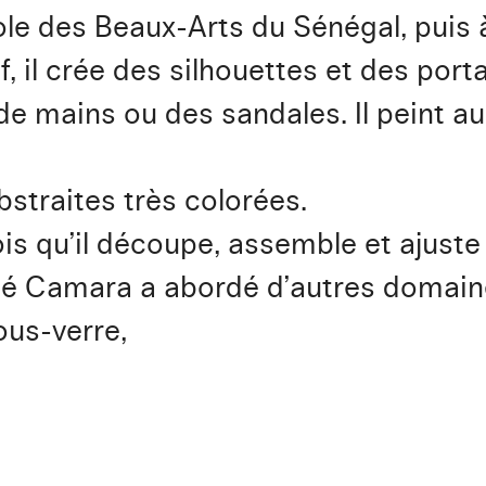
Ecole des Beaux-Arts du Sénégal, puis 
f, il crée des silhouettes et des port
e mains ou des sandales. Il peint auss
bstraites très colorées.
 bois qu’il découpe, assemble et ajuste
odé Camara a abordé d’autres domai
ous-verre,