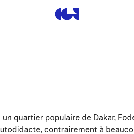
Centre de la Gravure et de
 un quartier populaire de Dakar, Fod
 autodidacte, contrairement à beauco