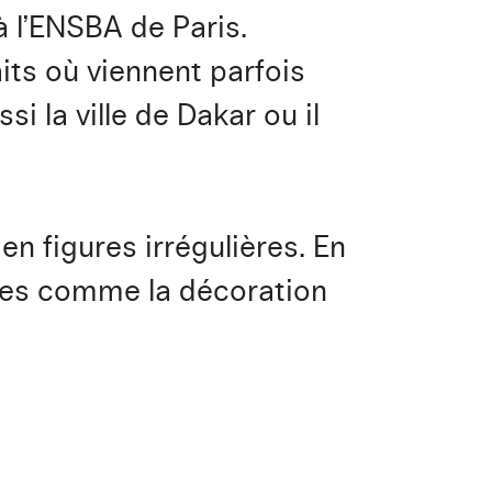
à l’ENSBA de Paris.
aits où viennent parfois
i la ville de Dakar ou il
 en figures irrégulières. En
nes comme la décoration