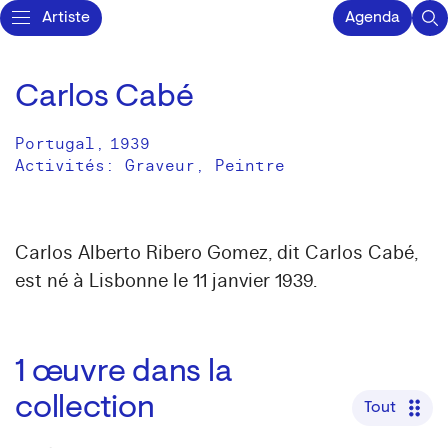
Artiste
Agenda
Carlos Cabé
Portugal
,
1939
Activités:
Graveur
Peintre
Carlos Alberto Ribero Gomez, dit Carlos Cabé,
est né à Lisbonne le 11 janvier 1939.
1
œuvre dans la
collection
Tout