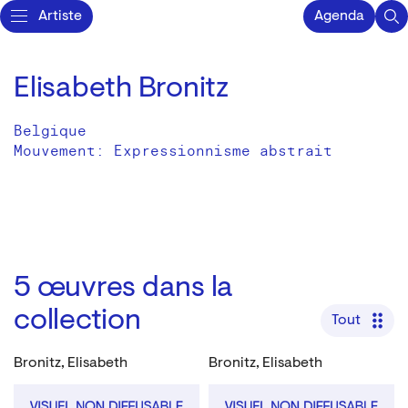
Artiste
Agenda
Elisabeth Bronitz
Belgique
Mouvement: Expressionnisme abstrait
5
œuvres dans la
collection
Tout
Bronitz, Elisabeth
Bronitz, Elisabeth