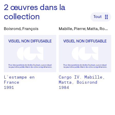
2
œuvres dans la
collection
Tout
Boisrond, François
Mabille, Pierre; Matta, Roberto; Boisrond, François
L’estampe en
Cargo IV. Mabille,
France
Matta, Boisrond
1991
1984