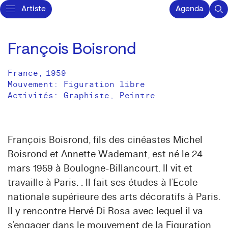
Artiste
Agenda
François Boisrond
France
,
1959
Mouvement: Figuration libre
Activités:
Graphiste
Peintre
François Boisrond, fils des cinéastes Michel
Boisrond et Annette Wademant, est né le 24
mars 1959 à Boulogne-Billancourt. Il vit et
travaille à Paris. . Il fait ses études à l’Ecole
nationale supérieure des arts décoratifs à Paris.
Il y rencontre Hervé Di Rosa avec lequel il va
s’engager dans le mouvement de la Figuration