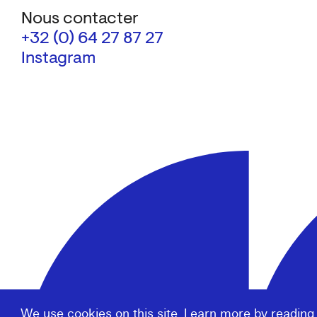
Nous contacter
+32 (0) 64 27 87 27
Instagram
We use cookies on this site. Learn more by reading