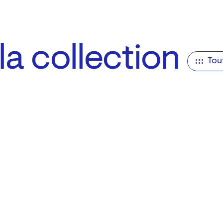
a collection
Tou