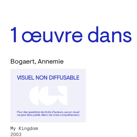
1
œuvre dans l
Bogaert, Annemie
My Kingdom
2003