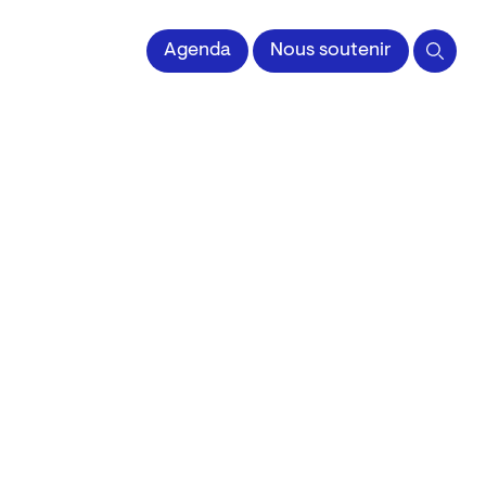
 l'Image imprimée
Agenda
Nous soutenir