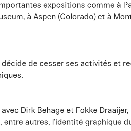
importantes expositions comme à Par
seum, à Aspen (Colorado) et à Mont
s décide de cesser ses activités et r
hiques.
 avec Dirk Behage et Fokke Draaijer, l
 entre autres, l’identité graphique 