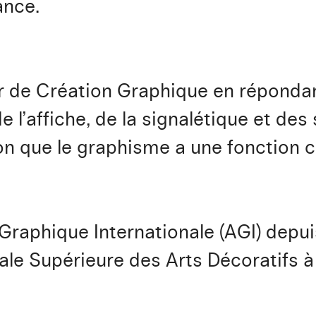
ance.
telier de Création Graphique en répo
de l’affiche, de la signalétique et de
on que le graphisme a une fonction cul
 Graphique Internationale (AGI) depui
ale Supérieure des Arts Décoratifs à 