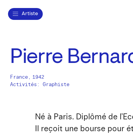
Artiste
Pierre Bernar
France
,
1942
Activités:
Graphiste
Né à Paris. Diplômé de l’E
Il reçoit une bourse pour é