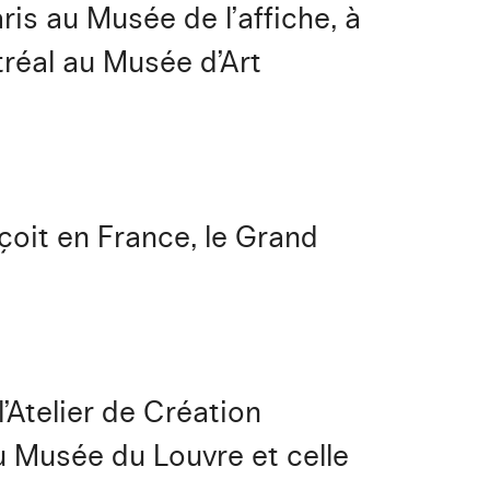
is au Musée de l’affiche, à
réal au Musée d’Art
eçoit en France, le Grand
’Atelier de Création
du Musée du Louvre et celle