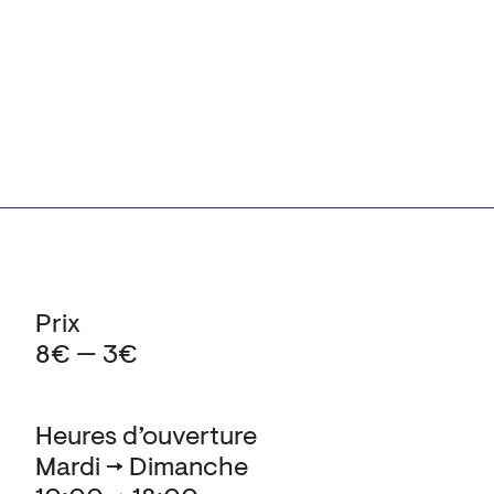
Prix
8€ — 3€
Heures d’ouverture
Mardi → Dimanche