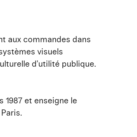
ndant aux commandes dans
s systèmes visuels
turelle d’utilité publique.
s 1987 et enseigne le
Paris.