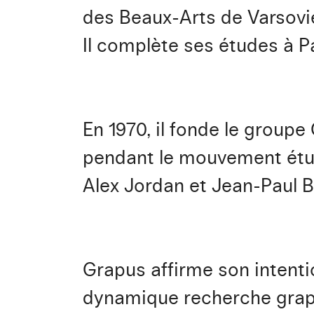
des Beaux-Arts de Varsovi
Il complète ses études à Par
En 1970, il fonde le group
pendant le mouvement étud
Alex Jordan et Jean-Paul B
Grapus affirme son intenti
dynamique recherche graph