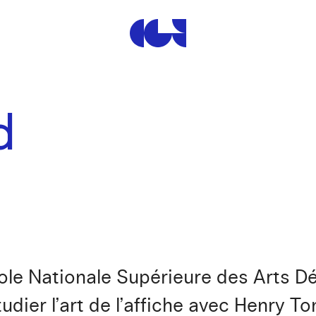
Centre de la Gravure et de
d
cole Nationale Supérieure des Arts Dé
tudier l’art de l’affiche avec Henry 