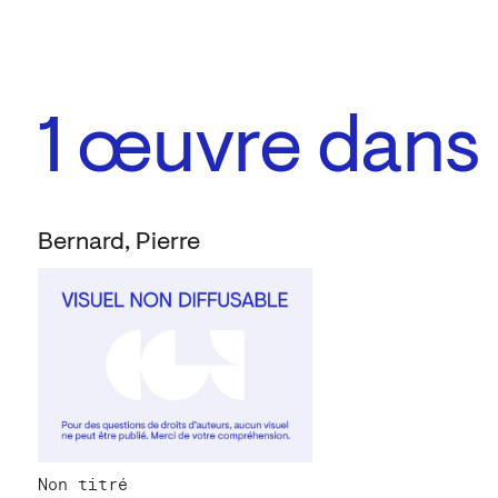
1
œuvre dans l
Bernard, Pierre
Non titré