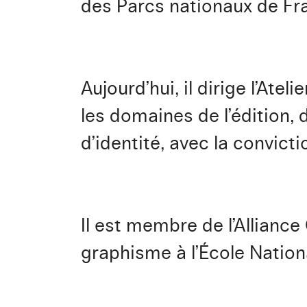
des Parcs nationaux de Fr
Aujourd’hui, il dirige l’A
les domaines de l’édition, 
d’identité, avec la convicti
Il est membre de l’Alliance
graphisme à l’École Nation