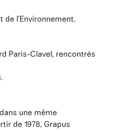
ut de l’Environnement.
rd Paris-Clavel, rencontrés
.
nt dans une même
tir de 1978, Grapus