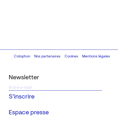
Colophon
Design:
Marcel Kaczmarek
Nos partenaires
, code:
Cookies
8080.studio
Mentions légales
Newsletter
Espace presse