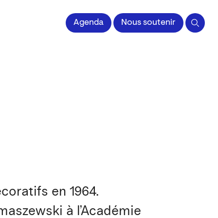
 l'Image imprimée
Agenda
Nous soutenir
coratifs en 1964.
Tomaszewski à l’Académie