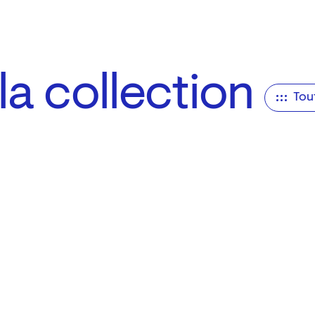
a collection
Tou