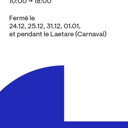
10:00 → 18:00
Fermé le
24.12, 25.12, 31.12, 01.01,
et pendant le Laetare (Carnaval)