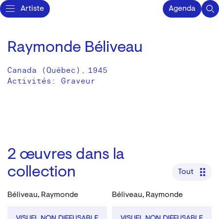
Artiste
Agenda
Raymonde Béliveau
Canada (Québec)
,
1945
Activités:
Graveur
2
œuvres dans la
collection
Tout
Béliveau, Raymonde
Béliveau, Raymonde