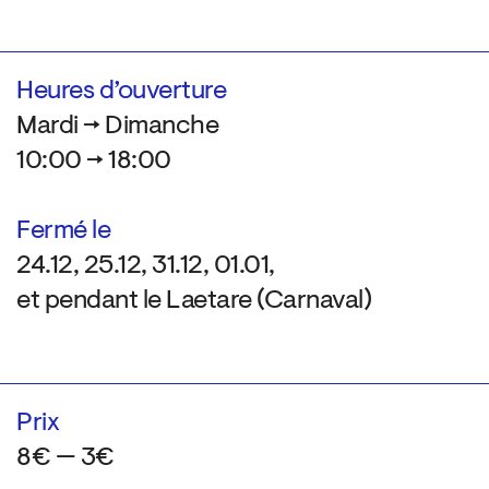
Heures d’ouverture
Mardi → Dimanche
10:00 → 18:00
Fermé le
24.12, 25.12, 31.12, 01.01,
et pendant le Laetare (Carnaval)
Prix
8€ — 3€