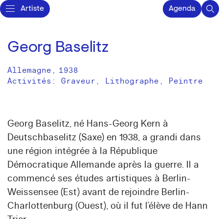
Artiste
Agenda
Georg Baselitz
Allemagne
,
1938
Activités:
Graveur
Lithographe
Peintre
Georg Baselitz, né Hans-Georg Kern à
Deutschbaselitz (Saxe) en 1938, a grandi dans
une région intégrée à la République
Démocratique Allemande après la guerre. Il a
commencé ses études artistiques à Berlin-
Weissensee (Est) avant de rejoindre Berlin-
Charlottenburg (Ouest), où il fut l’élève de Hann