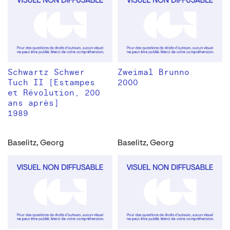
Schwartz Schwer
Zweimal Brunno
Tuch II [Estampes
2000
et Révolution, 200
ans après]
1989
Baselitz, Georg
Baselitz, Georg