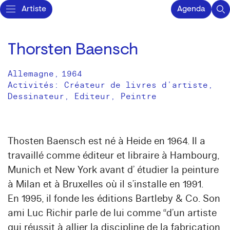
Artiste
Agenda
Thorsten Baensch
Allemagne
,
1964
Activités:
Créateur de livres d’artiste
Dessinateur
Editeur
Peintre
Thosten Baensch est né à Heide en 1964. Il a
travaillé comme éditeur et libraire à Hambourg,
Munich et New York avant d’ étudier la peinture
à Milan et à Bruxelles où il s’installe en 1991.
En 1995, il fonde les éditions Bartleby & Co. Son
ami Luc Richir parle de lui comme “d’un artiste
qui réussit à allier la discipline de la fabrication