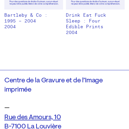
Bartleby & Co :
Drink Eat Fuck
1995 – 2004
Sleep : Four
2004
Edible Prints
2004
Centre de la Gravure et de l’Image
imprimée
—
Rue des Amours, 10
B-7100 La Louvière