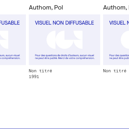
Authom, Pol
Authom, 
Non titré
Non titré
1991