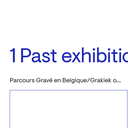
1
Past exhibit
Parcours Gravé en Belgique/Grakiek over de grens