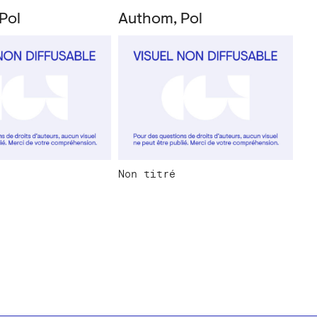
Pol
Authom, Pol
Non titré