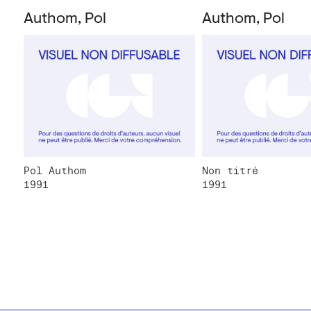
Authom, Pol
Authom, Pol
Pol Authom
Non titré
1991
1991