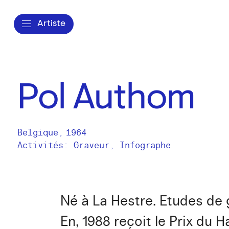
Artiste
Pol Authom
Belgique
,
1964
Activités:
Graveur
Infographe
Né à La Hestre. Etudes de 
En, 1988 reçoit le Prix du 