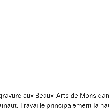
gravure aux Beaux-Arts de Mons dans 
Hainaut. Travaille principalement la n