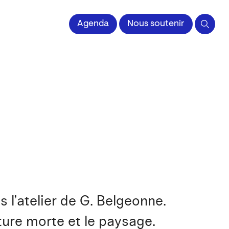
Agenda
Nous soutenir
l’atelier de G. Belgeonne.
ature morte et le paysage.