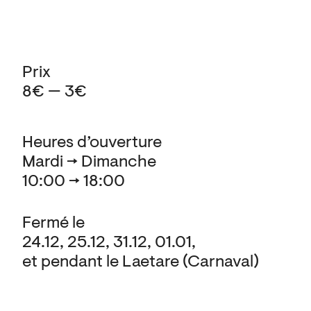
Prix
8€ — 3€
Heures d’ouverture
Mardi → Dimanche
10:00 → 18:00
Fermé le
24.12, 25.12, 31.12, 01.01,
et pendant le Laetare (Carnaval)