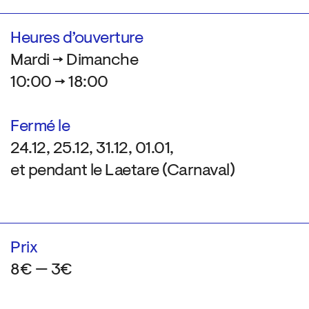
Heures d’ouverture
Mardi → Dimanche
10:00 → 18:00
Fermé le
24.12, 25.12, 31.12, 01.01,
et pendant le Laetare (Carnaval)
Prix
8€ — 3€