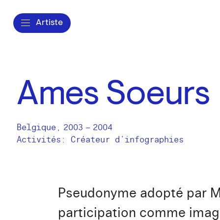
Artiste
Ames Soeurs
Belgique
,
2003
–
2004
Activités:
Créateur d’infographies
Pseudonyme adopté par Mic
participation comme imagis