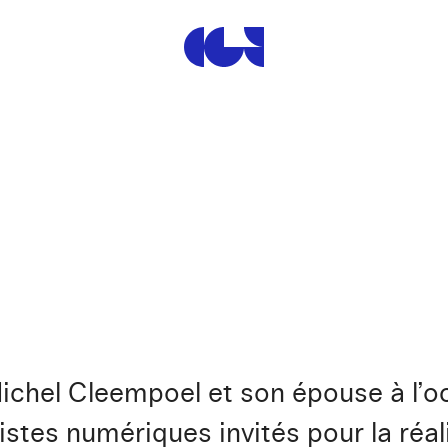
Centre de la Gravure et de
hel Cleempoel et son épouse à l’oc
tes numériques invités pour la réali