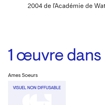
2004 de l’Académie de Wat
1
œuvre dans l
Ames Soeurs