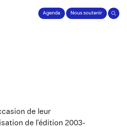
 l'Image imprimée
Agenda
Nous soutenir
casion de leur
sation de l’édition 2003-