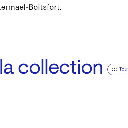
ermael-Boitsfort.
a collection
Tou