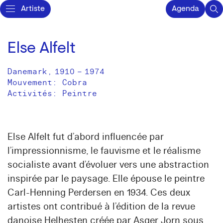
Artiste
Agenda
Else Alfelt
Danemark
,
1910
–
1974
Mouvement: Cobra
Activités:
Peintre
Else Alfelt fut d’abord influencée par
l’impressionnisme, le fauvisme et le réalisme
socialiste avant d’évoluer vers une abstraction
inspirée par le paysage. Elle épouse le peintre
Carl-Henning Perdersen en 1934. Ces deux
artistes ont contribué à l’édition de la revue
danoise Helhesten créée par Asger Jorn sous