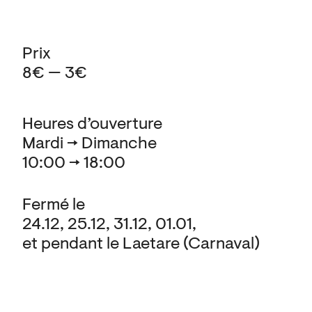
Prix
8€ — 3€
Heures d’ouverture
Mardi → Dimanche
10:00 → 18:00
Fermé le
24.12, 25.12, 31.12, 01.01,
et pendant le Laetare (Carnaval)