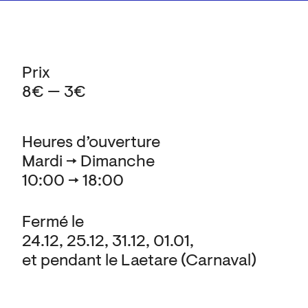
Prix
8€ — 3€
Heures d’ouverture
Mardi → Dimanche
10:00 → 18:00
Fermé le
24.12, 25.12, 31.12, 01.01,
et pendant le Laetare (Carnaval)