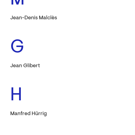
M
Jean-Denis Malclès
G
Jean Glibert
H
Manfred Hürrig