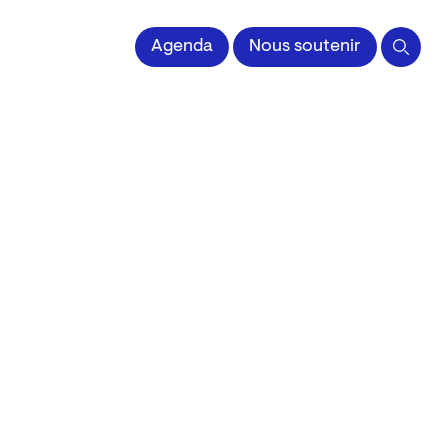
 l'Image imprimée
Agenda
Nous soutenir