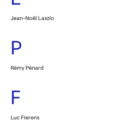
L
Jean-Noël Laszlo
P
Rémy Pénard
F
Luc Fierens