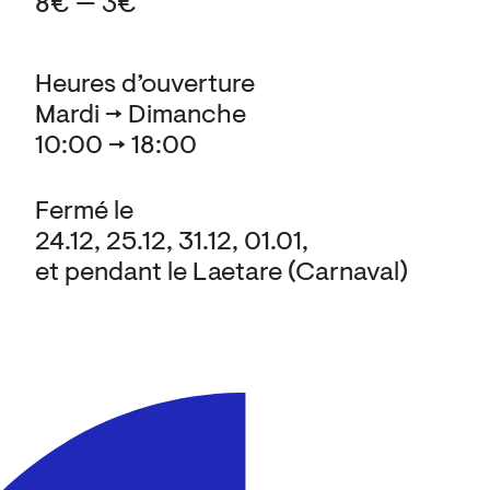
8€ — 3€
Heures d’ouverture
Mardi → Dimanche
10:00 → 18:00
Fermé le
24.12, 25.12, 31.12, 01.01,
et pendant le Laetare (Carnaval)