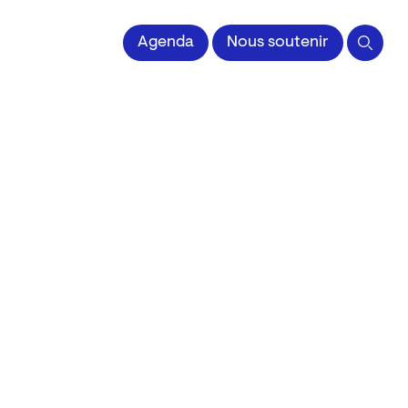
 l'Image imprimée
Agenda
Nous soutenir