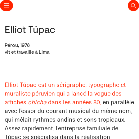
Elliot Túpac
Pérou, 1978
vit et travaille à Lima
Elliot Túpac est un sérigraphe, typographe et
muraliste péruvien qui a lancé la vogue des
affiches
chicha
dans les années 80,
en parallèle
avec l’essor du courant musical du même nom,
qui mêlait rythmes andins et sons tropicaux.
Assez rapidement, l’entreprise familiale de
Túpac se spécialisa dans la réalisation