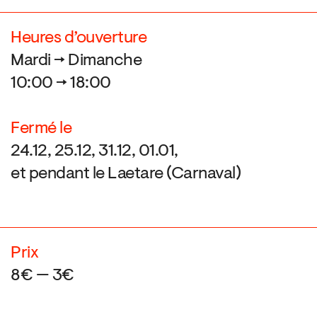
Heures d’ouverture
Mardi → Dimanche
10:00 → 18:00
Fermé le
24.12, 25.12, 31.12, 01.01,
et pendant le Laetare (Carnaval)
Prix
8€ — 3€