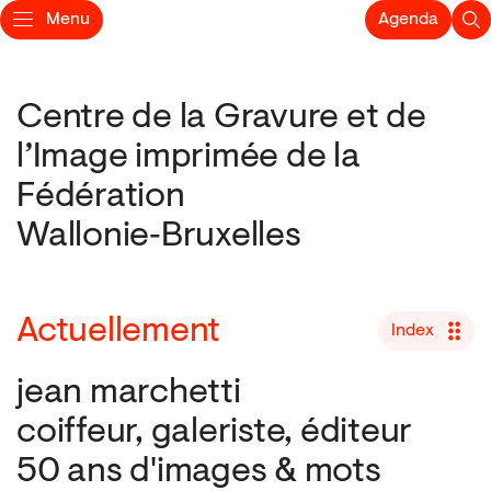
Menu
Agenda
Centre de la Gravure et de
l’Image imprimée de la
Fédération
Wallonie‑Bruxelles
Actuellement
Index
jean marchetti
coiffeur, galeriste, éditeur
50 ans d'images & mots