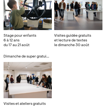
Stage pour enfants
Visites guidée gratuits
6 à 12 ans
et lecture de textes
du 17 au 21 août
le dimanche 30 août
Dimanche de super gratuité
Visites et ateliers gratuits