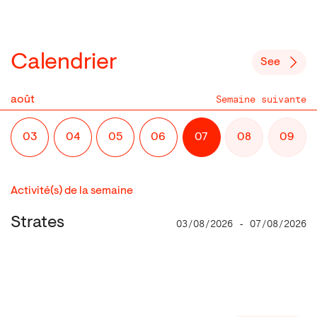
Calendrier
See
Semaine suivante
août
03
04
05
06
07
08
09
Activité(s) de la semaine
Strates
03/08/2026 - 07/08/2026